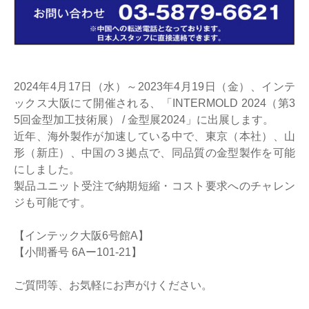
2024年4月17日（水）～2023年4月19日（金）、インテ
ックス大阪にて開催される、「INTERMOLD 2024（第3
5回金型加工技術展） / 金型展2024」に出展します。
近年、海外製作が加速している中で、東京（本社）、山
形（新庄）、中国の３拠点で、同品質の金型製作を可能
にしました。
製品ユニット受注で納期短縮・コスト要求へのチャレン
ジも可能です。
【インテック大阪6号館A】
【小間番号 6Aー101-21】
ご質問等、お気軽にお声がけください。