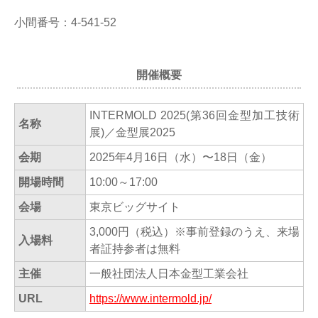
小間番号：4-541-52
開催概要
INTERMOLD 2025(第36回金型加工技術
名称
展)／金型展2025
会期
2025年4月16日（水）〜18日（金）
開場時間
10:00～17:00
会場
東京ビッグサイト
3,000円（税込）※事前登録のうえ、来場
入場料
者証持参者は無料
主催
一般社団法人日本金型工業会社
URL
https://www.intermold.jp/