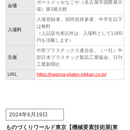
ポートメッセなごや（名古屋市国際展示
会場
場）第3展示館
入場登録者、招待状持参者、中学生以下
は無料
入場料
（上記該当者以外は、入場料として1,000
円を頂戴します）
中部プラスチックス連合会、（一社）中
主催
部日本プラスチック製品工業協会、日刊
工業新聞社
URL
https://nagoya-platen.nikkan.co.jp/
2024年6月19日
ものづくりワールド東京【機械要素技術展[東