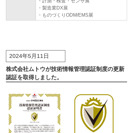
・計測・検査・センサ展
・製造業DX展
・ものづくりODM/EMS展
2024年5月11日
株式会社ムトウが技術情報管理認証制度の更新
認証を取得しました。