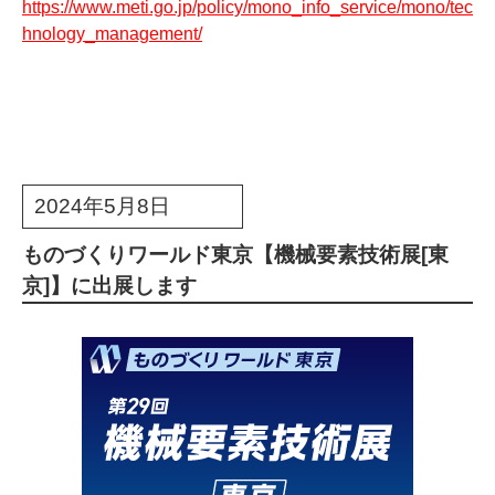
https://www.meti.go.jp/policy/mono_info_service/mono/tec
hnology_management/
2024年5月8日
ものづくりワールド東京【機械要素技術展[東
京]】に出展します