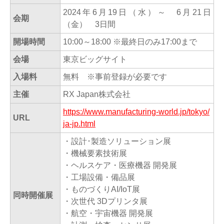
2024年6月19日（水）～ 6月21日
会期
（金） 3日間
開場時間
10:00～18:00 ※最終日のみ17:00まで
会場
東京ビッグサイト
入場料
無料 ※事前登録が必要です
主催
RX Japan株式会社
https://www.manufacturing-world.jp/tokyo/
URL
ja-jp.html
・設計･製造ソリューション展
・機械要素技術展
・ヘルスケア・医療機器 開発展
・工場設備・備品展
・ものづくりAI/IoT展
同時開催展
・次世代 3Dプリンタ展
・航空・宇宙機器 開発展