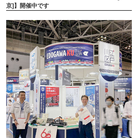
京]】開催中です