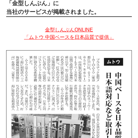
「金型しんぶん」に
当社のサービスが掲載されました。
金型しんぶんONLINE
「ムトウ 中国ベースを日本品質で提供」