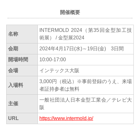
開催概要
INTERMOLD 2024（第35回金型加工技
名称
術展） / 金型展2024
会期
2024年4月17日(水)～19日(金) 3日間
開場時間
10:00-17:00
会場
インテックス大阪
3,000円（税込）※事前登録のうえ、来場
入場料
者証持参者は無料
一般社団法人日本金型工業会／テレビ大
主催
阪
URL
https://www.intermold.jp/