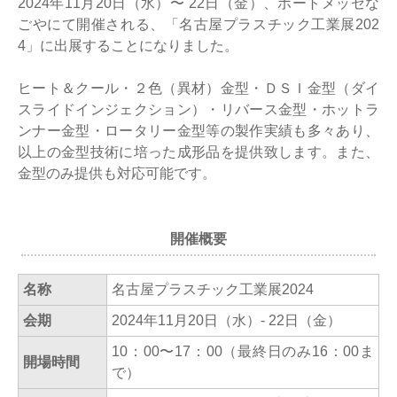
2024年11月20日（水）〜 22日（金）、ポートメッセな
ごやにて開催される、「名古屋プラスチック工業展202
4」に出展することになりました。
ヒート＆クール・２色（異材）金型・ＤＳＩ金型（ダイ
スライドインジェクション）・リバース金型・ホットラ
ンナー金型・ロータリー金型等の製作実績も多々あり、
以上の金型技術に培った成形品を提供致します。また、
金型のみ提供も対応可能です。
開催概要
名称
名古屋プラスチック工業展2024
会期
2024年11月20日（水）- 22日（金）
10：00〜17：00（最終日のみ16：00ま
開場時間
で）