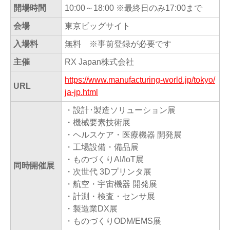
開場時間
10:00～18:00 ※最終日のみ17:00まで
会場
東京ビッグサイト
入場料
無料 ※事前登録が必要です
主催
RX Japan株式会社
https://www.manufacturing-world.jp/tokyo/
URL
ja-jp.html
・設計･製造ソリューション展
・機械要素技術展
・ヘルスケア・医療機器 開発展
・工場設備・備品展
・ものづくりAI/IoT展
同時開催展
・次世代 3Dプリンタ展
・航空・宇宙機器 開発展
・計測・検査・センサ展
・製造業DX展
・ものづくりODM/EMS展