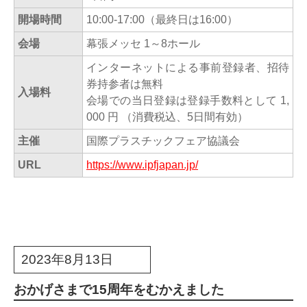
開場時間
10:00-17:00（最終日は16:00）
会場
幕張メッセ 1～8ホール
インターネットによる事前登録者、招待
券持参者は無料
入場料
会場での当日登録は登録手数料として 1,
000 円 （消費税込、5日間有効）
主催
国際プラスチックフェア協議会
URL
https://www.ipfjapan.jp/
2023年8月13日
おかげさまで15周年をむかえました